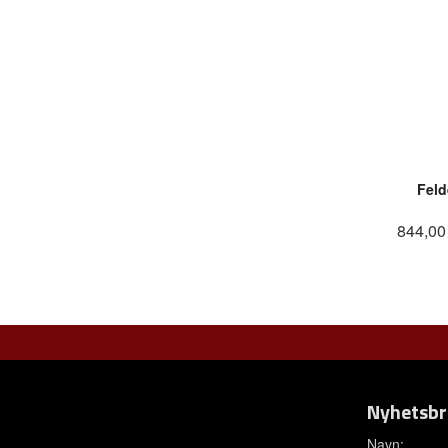
Feld
844,00
Nyhetsbr
Navn: