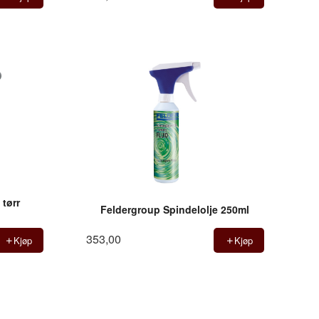
 tørr
Feldergroup Spindelolje 250ml
353,00
Kjøp
Kjøp