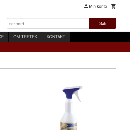
Min konto
Søk
CE
OM TRETEK
KONTAKT