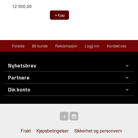
12 500,00
Kjøp
Forside
Bli kunde
Reklamasjon
Logg inn
Kontakt oss
Nyhetsbrev
Partnere
Din konto
Frakt
Kjøpsbetingelser
Sikkerhet og personvern