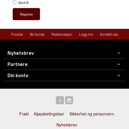
Bedrift
Forside
Bli kunde
Reklamasjon
Logg inn
Kontakt oss
Nyhetsbrev
Partnere
Din konto
Frakt
Kjøpsbetingelser
Sikkerhet og personvern
Nyhetsbrev