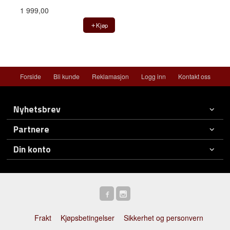
1 999,00
Kjøp
Forside
Bli kunde
Reklamasjon
Logg inn
Kontakt oss
Nyhetsbrev
Partnere
Din konto
Frakt
Kjøpsbetingelser
Sikkerhet og personvern