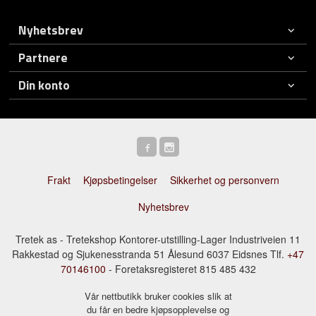
Nyhetsbrev
Partnere
Din konto
Frakt
Kjøpsbetingelser
Sikkerhet og personvern
Nyhetsbrev
Tretek as - Tretekshop Kontorer-utstilling-Lager Industriveien 11
Rakkestad og Sjukenesstranda 51 Ålesund 6037 Eidsnes Tlf.
+47
70146100
- Foretaksregisteret 815 485 432
Vår nettbutikk bruker cookies slik at
du får en bedre kjøpsopplevelse og