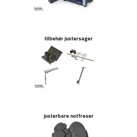
tilbehør justersager
justerbare notfreser