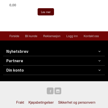
0,00
Les mer
Forside
Bli kunde
Reklamasjon
Logg inn
Kontakt oss
Nyhetsbrev
Partnere
Din konto
Frakt
Kjøpsbetingelser
Sikkerhet og personvern