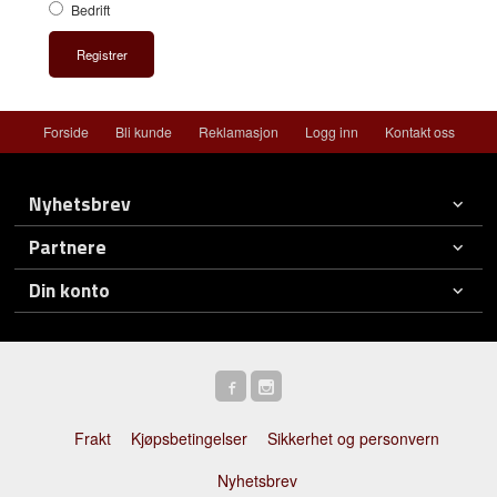
Bedrift
Forside
Bli kunde
Reklamasjon
Logg inn
Kontakt oss
Nyhetsbrev
Partnere
Din konto
Frakt
Kjøpsbetingelser
Sikkerhet og personvern
Nyhetsbrev