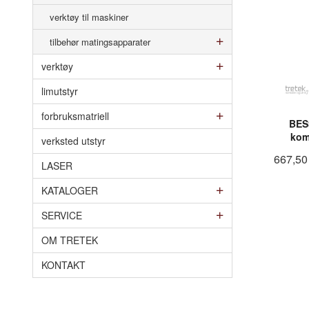
verktøy til maskiner
tilbehør matingsapparater
verktøy
limutstyr
forbruksmatriell
BES
kom
verksted utstyr
667,50
LASER
KATALOGER
SERVICE
OM TRETEK
KONTAKT