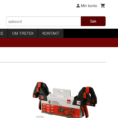
Min konto
Søk
CE
OM TRETEK
KONTAKT