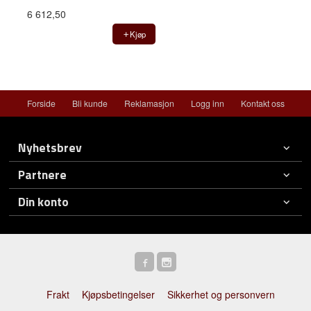
6 612,50
Kjøp
Forside
Bli kunde
Reklamasjon
Logg inn
Kontakt oss
Nyhetsbrev
Partnere
Din konto
Frakt
Kjøpsbetingelser
Sikkerhet og personvern