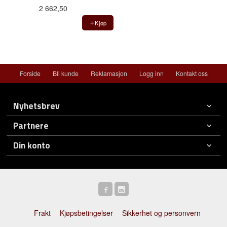
2 662,50
Kjøp
Forside
Bli kunde
Reklamasjon
Logg inn
Kontakt oss
Nyhetsbrev
Partnere
Din konto
Frakt
Kjøpsbetingelser
Sikkerhet og personvern