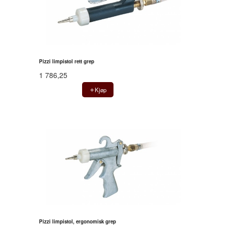
Pizzi limpistol rett grep
1 786,25
Kjøp
Pizzi limpistol, ergonomisk grep