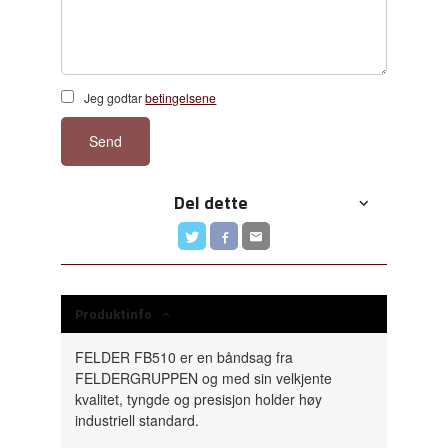
Jeg godtar
betingelsene
Send
Del dette
Produktinfo
FELDER FB510 er en båndsag fra
FELDERGRUPPEN og med sin velkjente
kvalitet, tyngde og presisjon holder høy
industriell standard.