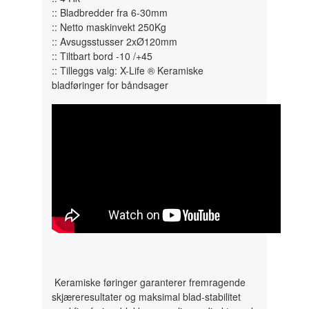
:: Bladbredder fra 6-30mm
:: Netto maskinvekt 250Kg
:: Avsugsstusser 2xØ120mm
:: Tiltbart bord -10 /+45
:: Tilleggs valg: X-Life ® Keramiske
bladføringer for båndsager
Keramiske føringer garanterer fremragende
skjæreresultater og maksimal blad-stabilitet