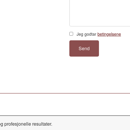
Jeg godtar
betingelsene
Send
profesjonelle resultater.