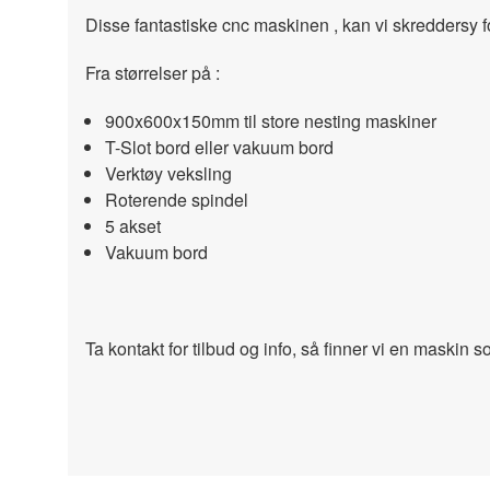
Disse fantastiske cnc maskinen , kan vi skreddersy for
Fra størrelser på :
900x600x150mm til store nesting maskiner
T-Slot bord eller vakuum bord
Verktøy veksling
Roterende spindel
5 akset
Vakuum bord
Ta kontakt for tilbud og info, så finner vi en maskin