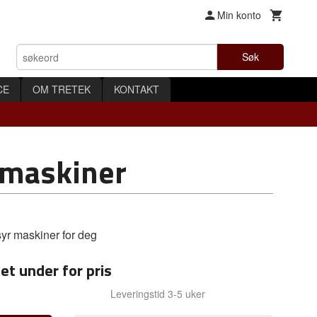
Min konto
Søk
CE
OM TRETEK
KONTAKT
maskiner
yr maskiner for deg
et under for pris
Leveringstid 3-5 uker