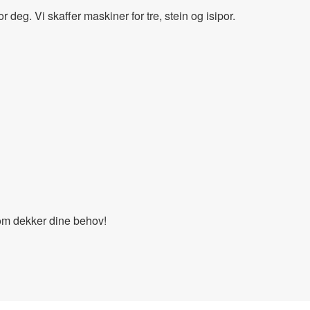
 deg. Vi skaffer maskiner for tre, stein og isipor.
 som dekker dine behov!