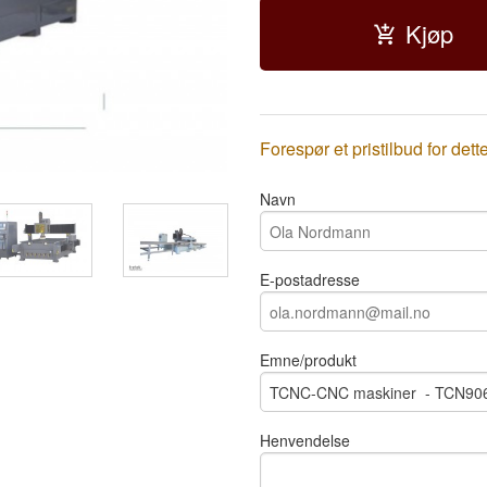
Kjøp
Forespør et pristilbud for dett
Navn
E-postadresse
Emne/produkt
Henvendelse