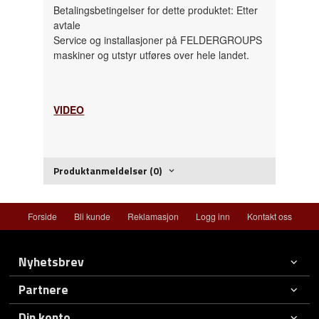
Betalingsbetingelser for dette produktet: Etter
avtale
Service og installasjoner på FELDERGROUPS
maskiner og utstyr utføres over hele landet.
VIDEO
Produktanmeldelser (0)
Forside
Bli kunde
Reklamasjon
Logg inn
Kontakt oss
Nyhetsbrev
Partnere
Din konto