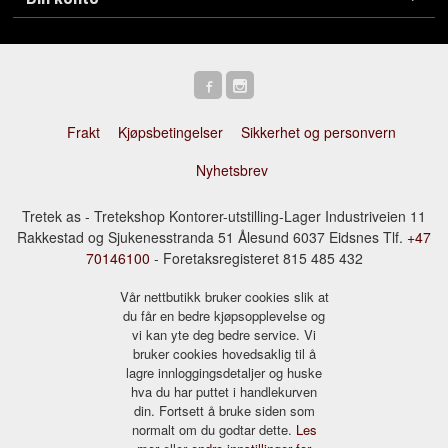
Frakt
Kjøpsbetingelser
Sikkerhet og personvern
Nyhetsbrev
Tretek as - Tretekshop Kontorer-utstilling-Lager Industriveien 11
Rakkestad og Sjukenesstranda 51 Ålesund 6037 Eidsnes Tlf.
+47
70146100
- Foretaksregisteret 815 485 432
Vår nettbutikk bruker cookies slik at
du får en bedre kjøpsopplevelse og
vi kan yte deg bedre service. Vi
bruker cookies hovedsaklig til å
lagre innloggingsdetaljer og huske
hva du har puttet i handlekurven
din. Fortsett å bruke siden som
normalt om du godtar dette.
Les