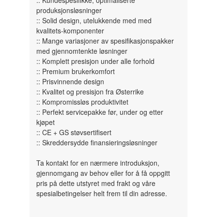
:: Kundespesifikke, optimaliserte
produksjonsløsninger
:: Solid design, utelukkende med med
kvalitets-komponenter
:: Mange variasjoner av spesifikasjonspakker
med gjennomtenkte løsninger
:: Komplett presisjon under alle forhold
:: Premium brukerkomfort
:: Prisvinnende design
:: Kvalitet og presisjon fra Østerrike
:: Kompromissløs produktivitet
:: Perfekt servicepakke før, under og etter
kjøpet
:: CE + GS støvsertifisert
:: Skreddersydde finansieringsløsninger
Ta kontakt for en nærmere introduksjon,
gjennomgang av behov eller for å få oppgitt
pris på dette utstyret med frakt og våre
spesialbetingelser helt frem til din adresse.