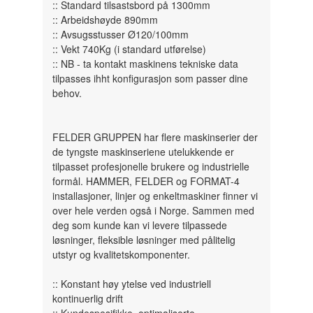
:: Standard tilsastsbord på 1300mm
:: Arbeidshøyde 890mm
:: Avsugsstusser Ø120/100mm
:: Vekt 740Kg (i standard utførelse)
:: NB - ta kontakt maskinens tekniske data
tilpasses ihht konfigurasjon som passer dine
behov.
FELDER GRUPPEN har flere maskinserier der
de tyngste maskinseriene utelukkende er
tilpasset profesjonelle brukere og industrielle
formål. HAMMER, FELDER og FORMAT-4
installasjoner, linjer og enkeltmaskiner finner vi
over hele verden også i Norge. Sammen med
deg som kunde kan vi levere tilpassede
løsninger, fleksible løsninger med pålitelig
utstyr og kvalitetskomponenter.
:: Konstant høy ytelse ved industriell
kontinuerlig drift