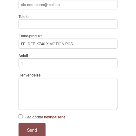
Telefon
Emne/produkt
Antall
Henvendelse
Jeg godtar
betingelsene
Send