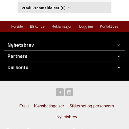
Produktanmeldelser (0)
Forside
Bli kunde
Reklamasjon
Logg inn
Kontakt oss
Nyhetsbrev
Partnere
Din konto
Frakt
Kjøpsbetingelser
Sikkerhet og personvern
Nyhetsbrev