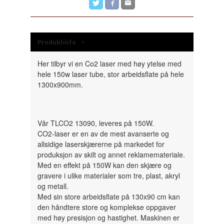
Produktinfo
Her tilbyr vi en Co2 laser med høy ytelse med
hele 150w laser tube, stor arbeidsflate på hele
1300x900mm.
Vår TLCO2 13090, leveres på 150W.
CO2-laser er en av de mest avanserte og
allsidige laserskjærerne på markedet for
produksjon av skilt og annet reklamemateriale.
Med en effekt på 150W kan den skjære og
gravere i ulike materialer som tre, plast, akryl
og metall.
Med sin store arbeidsflate på 130x90 cm kan
den håndtere store og komplekse oppgaver
med høy presisjon og hastighet. Maskinen er