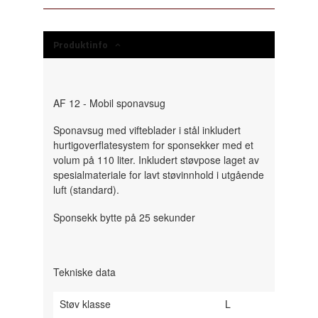
Produktinfo
AF 12 - Mobil sponavsug
Sponavsug med vifteblader i stål inkludert
hurtigoverflatesystem for sponsekker med et
volum på 110 liter. Inkludert støvpose laget av
spesialmateriale for lavt støvinnhold i utgående
luft (standard).
Sponsekk bytte på 25 sekunder
Tekniske data
Støv klasse
L