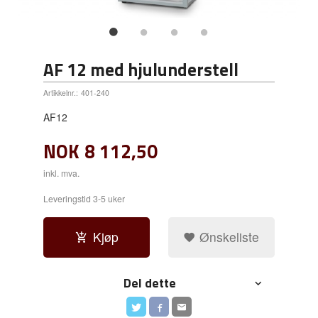
AF 12 med hjulunderstell
Artikkelnr.:
401-240
AF12
NOK
8 112,50
inkl. mva.
Leveringstid 3-5 uker
Kjøp
Ønskeliste
Del dette