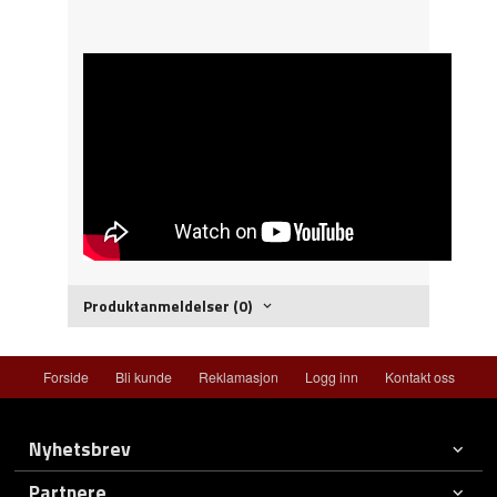
Produktanmeldelser (0)
Forside
Bli kunde
Reklamasjon
Logg inn
Kontakt oss
Nyhetsbrev
Partnere