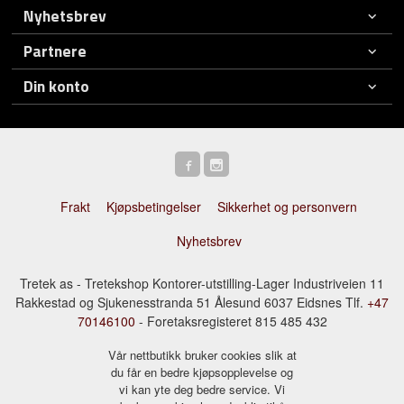
Nyhetsbrev
Partnere
Din konto
Frakt
Kjøpsbetingelser
Sikkerhet og personvern
Nyhetsbrev
Tretek as - Tretekshop Kontorer-utstilling-Lager Industriveien 11
Rakkestad og Sjukenesstranda 51 Ålesund 6037 Eidsnes Tlf.
+47
70146100
- Foretaksregisteret 815 485 432
Vår nettbutikk bruker cookies slik at
du får en bedre kjøpsopplevelse og
vi kan yte deg bedre service. Vi