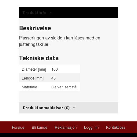
Produktinfo
Beskrivelse
Plasseringen av sleiden kan låses med en
justeringsskrue.
Tekniske data
Diameter [mm]
100
Lengde [mm]
45
Materiale
Galvanisert stål
Produktanmeldelser (0)
Forside
Bli kunde
Reklamasjon
Logg inn
Kontakt oss