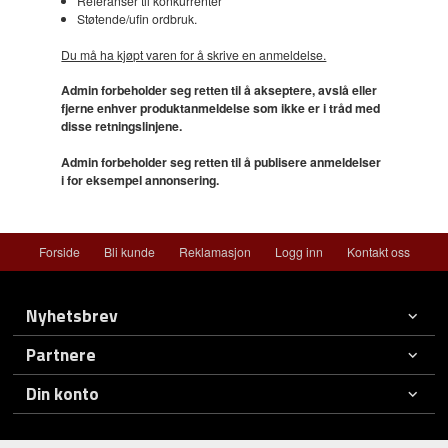
Referanser til konkurrenter
Støtende/ufin ordbruk.
Du må ha kjøpt varen for å skrive en anmeldelse.
Admin forbeholder seg retten til å akseptere, avslå eller
fjerne enhver produktanmeldelse som ikke er i tråd med
disse retningslinjene.
Admin forbeholder seg retten til å publisere anmeldelser
i for eksempel annonsering.
Forside
Bli kunde
Reklamasjon
Logg inn
Kontakt oss
Nyhetsbrev
Partnere
Din konto