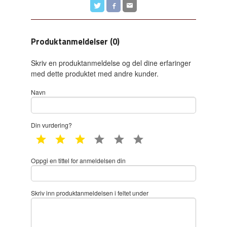
Produktanmeldelser (0)
Skriv en produktanmeldelse og del dine erfaringer
med dette produktet med andre kunder.
Navn
Din vurdering?
1 star
2 star
3 star
4 star
5 star
6 star
Oppgi en tittel for anmeldelsen din
Skriv inn produktanmeldelsen i feltet under