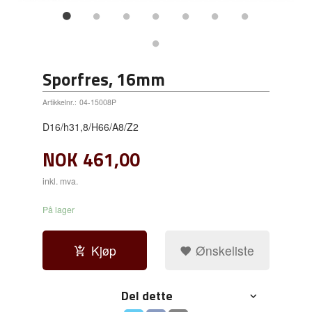
Sporfres, 16mm
Artikkelnr.:
04-15008P
D16/h31,8/H66/A8/Z2
NOK
461,00
inkl. mva.
På lager
Kjøp
Ønskeliste
Del dette