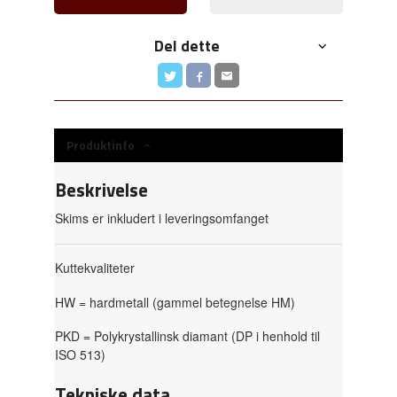
Del dette
Produktinfo
Beskrivelse
Skims er inkludert i leveringsomfanget
Kuttekvaliteter
HW = hardmetall (gammel betegnelse HM)
PKD = Polykrystallinsk diamant (DP i henhold til
ISO 513)
Tekniske data