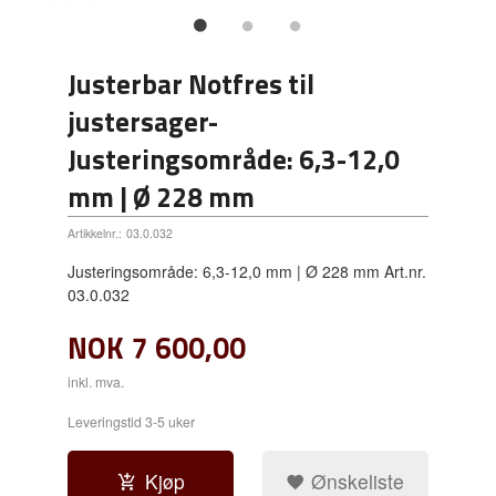
Justerbar Notfres til
justersager-
Justeringsområde: 6,3-12,0
mm | Ø 228 mm
Artikkelnr.:
03.0.032
Justeringsområde: 6,3-12,0 mm | Ø 228 mm Art.nr.
03.0.032
NOK
7 600,00
inkl. mva.
Leveringstid 3-5 uker
Kjøp
Ønskeliste