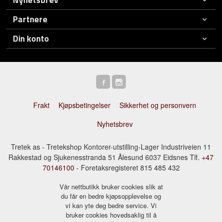
Partnere
Din konto
Frakt
Kjøpsbetingelser
Sikkerhet og personvern
Nyhetsbrev
Tretek as - Tretekshop Kontorer-utstilling-Lager Industriveien 11
Rakkestad og Sjukenesstranda 51 Ålesund 6037 Eidsnes Tlf.
+47
70146100
- Foretaksregisteret 815 485 432
Vår nettbutikk bruker cookies slik at
du får en bedre kjøpsopplevelse og
vi kan yte deg bedre service. Vi
bruker cookies hovedsaklig til å