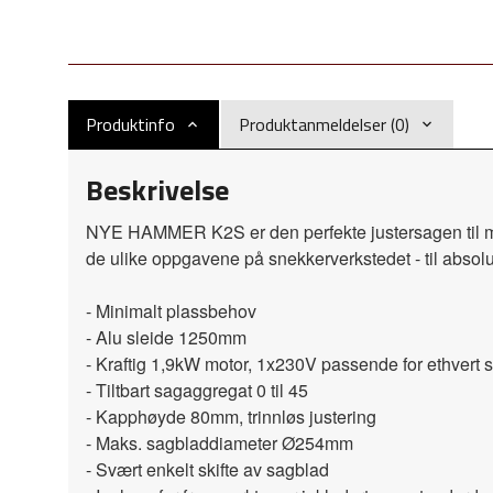
Produktinfo
Produktanmeldelser (0)
Beskrivelse
NYE HAMMER K2S er den perfekte justersagen til mi
de ulike oppgavene på snekkerverkstedet - til absolu
- Minimalt plassbehov
- Alu sleide 1250mm
- Kraftig 1,9kW motor, 1x230V passende for ethvert 
- Tiltbart sagaggregat 0 til 45
- Kapphøyde 80mm, trinnløs justering
- Maks. sagbladdiameter Ø254mm
- Svært enkelt skifte av sagblad