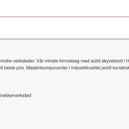
ndre verksteder. Vår minste formatsag med solid skyvebord i H
tt beste pris. Maskinkomponenter i industrikvalitet,solid konstr
snekkerverksted