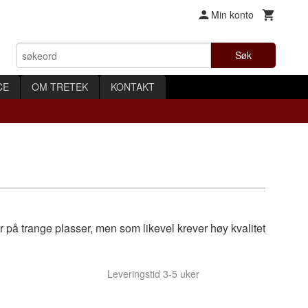
Min konto
Søk
CE
OM TRETEK
KONTAKT
r på trange plasser, men som likevel krever høy kvalitet
Leveringstid 3-5 uker