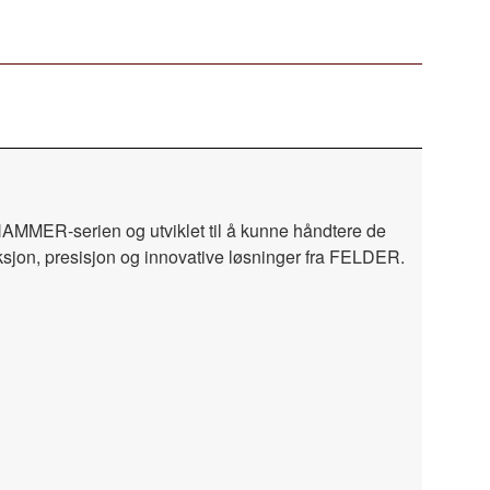
AMMER-serien og utviklet til å kunne håndtere de
uksjon, presisjon og innovative løsninger fra FELDER.